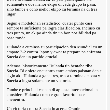
solamente e dos mehor ekipo di cada grupo ta pasa,
sino tambe e ocho mehor ekipo cu termina na di tres
lugar.
Segun e modelonan estadistico, cuater punto casi
sempre ta suficiente pa logra clasificacion. Incluso cu
tres punto, un ekipo ainda tin un bon posibilidad pa
pasa ronda.
Hulanda a cuminsa su participacion den Mundial cu un
empate 2-2 contra Japon y awor ta prepara pa enfrenta
Suecia den un partido crucial.
Ademas, historicamente Hulanda tin bentaha riba
Suecia. Di e siete encuentro entre ambos paisnan den e
siglo aki, Hulanda a gana tres, tres a termina empata y
Suecia a logra solamente un victoria.
Tambe e principal casnan di apuesta internacional ta
considera Hulanda como e gran favorito pa e
encuentro.
Un victoria contra Suecia lo acerca Oranje