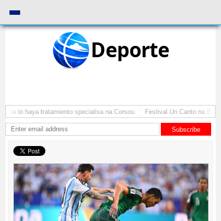
Deporte
ela lo haya tratamiento specialisa na Corsou
Festival Un Canto na Bernad
Subscribe