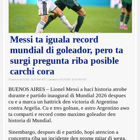
Messi ta iguala record
mundial di goleador, pero ta
surgi pregunta riba posible
carchi cora
Posted on 6/17/2026, 10:02 AM AST
| Updated on 6/17/2026, 10:03 AM AST
BUENOS AIRES – Lionel Messi a haci historia atrobe
durante e partido inaugural di Mundial 2026 despues
cu e a marca un hattrick den victoria di Argentina
contra Argelia. Cu e tres golnan, e astro Argentino awo
ta comparti e record como maximo goleador den
historia di Mundial.
Sinembargo, despues di e partido, hopi atencion a
concentra riba un incidente den prome mitar di wega.