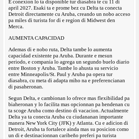
E conexion lo ta disponible tur diasabra te cu 11 di
april 2027. Esaki ta e prome bez cu Delta ta conecta
Detroit directamente cu Aruba, creando un nobo acceso
pa miles di turista for di e region di Midwest den
Merca.
AUMENTA CAPACIDAD
Ademas di e nobo ruta, Delta tambe lo aumenta
capacidad existente pa Aruba. Durante e mesun
periodo, e compania lo agrega un segundo buelo diario
entre Boston y Aruba. Tambe lo ahusta su servicio
entre Minneapolis/St. Paul y Aruba pa opera tur
diasabra, cu meta di adapta miho na e preferencianan
di pasaheronan.
Segun Delta, e cambionan lo ofrece mas flexibilidad pa
biaheronan y lo facilita mas opcionnan pa hendenan cu
ta scoge Aruba como destino di vacacion. Actualmente
Delta ya ta conecta Aruba cu ciudananan importante
manera New York City (JFK) y Atlanta. Cu e adicion di
Detroit, Aruba ta fortalece ainda mas su posicion como
un di e destinacionnan caribeño preferi pa turista