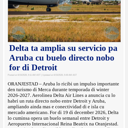
Delta ta amplia su servicio pa
Aruba cu buelo directo nobo
for di Detroit
Posted on 6/15/2026, 9:11 AM AST
| Updated on 6/15/2026, 9:49 AM AST
ORANJESTAD – Aruba lo ricibi un impulso importante
den turismo di Merca durante temporada di winter
2026-2027. Aerolinea Delta Air Lines a anuncia cu lo
habri un ruta directo nobo entre Detroit y Aruba,
ampliando ainda mas e conectividad di e isla cu
mercado americano. For di 19 di december 2026, Delta
lo cuminsa opera un buelo semanal entre Detroit y
Aeropuerto Internacional Reina Beatrix na Oranjestad.