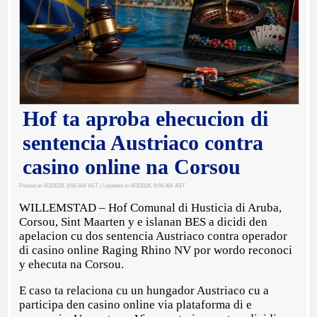
Hof ta aproba ehecucion di
sentencia Austriaco contra
casino online na Corsou
Posted on 6/3/2026, 9:56 AM AST
| Updated on 6/3/2026, 9:58 AM AST
WILLEMSTAD – Hof Comunal di Husticia di Aruba,
Corsou, Sint Maarten y e islanan BES a dicidi den
apelacion cu dos sentencia Austriaco contra operador
di casino online Raging Rhino NV por wordo reconoci
y ehecuta na Corsou.
E caso ta relaciona cu un hungador Austriaco cu a
participa den casino online via plataforma di e