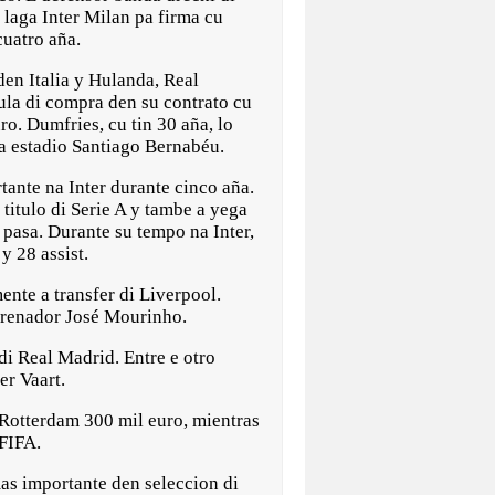
 laga Inter Milan pa firma cu
uatro aña.
en Italia y Hulanda, Real
ula di compra den su contrato cu
ro. Dumfries, cu tin 30 aña, lo
na estadio Santiago Bernabéu.
tante na Inter durante cinco aña.
 titulo di Serie A y tambe a yega
pasa. Durante su tempo na Inter,
y 28 assist.
nte a transfer di Liverpool.
trenador José Mourinho.
di Real Madrid. Entre e otro
er Vaart.
a Rotterdam 300 mil euro, mientras
 FIFA.
mas importante den seleccion di