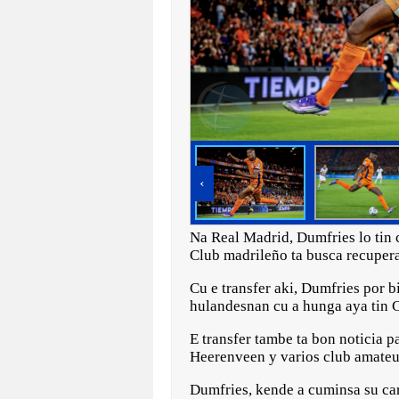
‹
Na Real Madrid, Dumfries lo tin 
Club madrileño ta busca recuper
Cu e transfer aki, Dumfries por b
hulandesnan cu a hunga aya tin C
E transfer tambe ta bon noticia p
Heerenveen y varios club amateu
Dumfries, kende a cuminsa su car