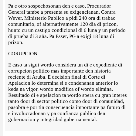
Pa e otro sospechosonan den e caso, Procurador
General tambe a presenta su exigencianan. Contra
Wever, Ministerio Publico a pidi 240 ora di trabao
comunitario, of alternativamente 120 dia di prizon,
hunto cu un castigo condicional di 6 luna y un periodo
di prueba di 3 aña. Pa Esser, PG a exigi 18 luna di
prizon.
CORUPCION
E caso ta sigui wordo considera un di e expediente di
corrupcion politico mas importante den historia
reciente di Aruba. E decision final di Corte di
Apelacion lo determina si e condenanan anterior lo
keda na vigor, wordo modifica of wordo elimina.
Resultado di e apelacion ta wordo spera cu gran interes
tanto door di sector politico como door di comunidad,
pasobra e por tin consecuencia importante pa futuro di
e involucradonan y pa confianza publico den
gobernacion y integridad gubernamental.