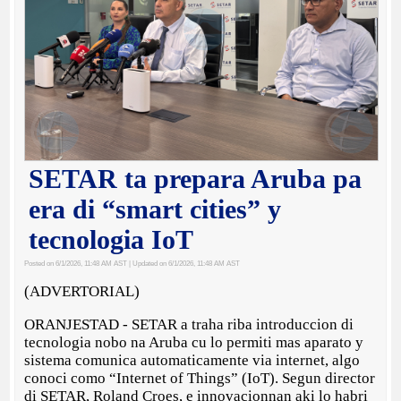
SETAR ta prepara Aruba pa
era di “smart cities” y
tecnologia IoT
Posted on 6/1/2026, 11:48 AM AST
| Updated on 6/1/2026, 11:48 AM AST
(ADVERTORIAL)
ORANJESTAD - SETAR a traha riba introduccion di
tecnologia nobo na Aruba cu lo permiti mas aparato y
sistema comunica automaticamente via internet, algo
conoci como “Internet of Things” (IoT). Segun director
di SETAR, Roland Croes, e innovacionnan aki lo habri