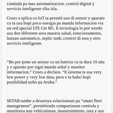
caminda pa mas automatizacion, control digital y
servicio inteligente riba isla.
Croes a splica cu IoT ta permiti uso di sensor y aparato
cu ta usa hopi poco energia pa manda informacion via
un red special LTE Cat M1. E tecnologia lo por wordo
usa den diferente area manera salud, estacionamento,
luznan automatico, septic tank, control di awa y otro
servicio inteligente.
“Bo por pone un sensor cu un bateria cu ta dura 10 aña
y e aparato por sigui manda señal y monitor
informacion,” Croes a declara. “E sistema ta usa very
low power y very low data, pero e ta habri hopi
posibilidad nobo pa Aruba.”
SETAR tambe a desaroya solucionnan pa “smart fleet
management”, permitiendo companianan controla y
monitorea nan vehiculonan, mantenimiento, ruta y uso