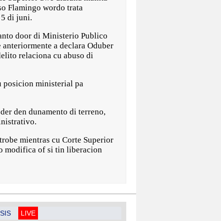
so Flamingo wordo trata
5 di juni.
anto door di Ministerio Publico
 anteriormente a declara Oduber
elito relaciona cu abuso di
u posicion ministerial pa
poder den dunamento di terreno,
nistrativo.
trobe mientras cu Corte Superior
 modifica of si tin liberacion
SIS
LIVE