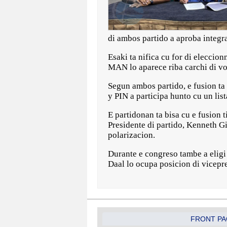
di ambos partido a aproba integ
Esaki ta nifica cu for di elecci
MAN lo aparece riba carchi di vo
Segun ambos partido, e fusion ta
y PIN a participa hunto cu un lis
E partidonan ta bisa cu e fusion 
Presidente di partido, Kenneth Gi
polarizacion.
Durante e congreso tambe a eligi
Daal lo ocupa posicion di vicepre
FRONT PA