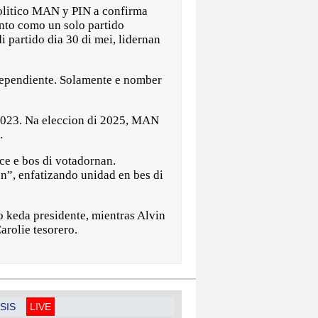
itico MAN y PIN a confirma
unto como un solo partido
i partido dia 30 di mei, lidernan
ndependiente. Solamente e nomber
 2023. Na eleccion di 2025, MAN
.
ce e bos di votadornan.
on”, enfatizando unidad en bes di
o keda presidente, mientras Alvin
arolie tesorero.
SIS
LIVE