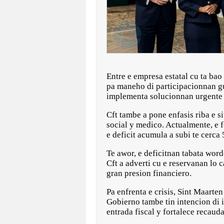
Entre e empresa estatal cu ta bao
pa maneho di participacionnan gu
implementa solucionnan urgente 
Cft tambe a pone enfasis riba e 
social y medico. Actualmente, e 
e deficit acumula a subi te cerca
Te awor, e deficitnan tabata wor
Cft a adverti cu e reservanan lo
gran presion financiero.
Pa enfrenta e crisis, Sint Maarte
Gobierno tambe tin intencion di 
entrada fiscal y fortalece recaud