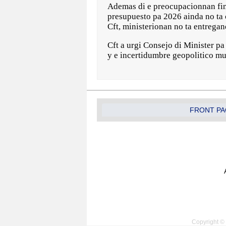
Ademas di e preocupacionnan fina
presupuesto pa 2026 ainda no ta 
Cft, ministerionan no ta entrega
Cft a urgi Consejo di Minister pa
y e incertidumbre geopolitico mu
FRONT PA
Copyright © 