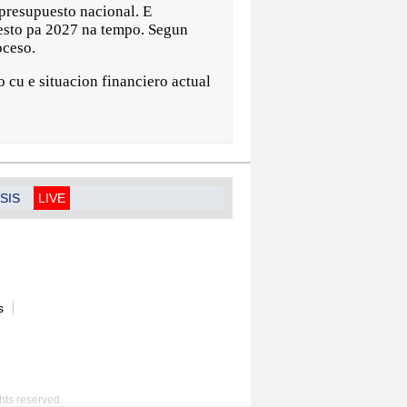
 presupuesto nacional. E
uesto pa 2027 na tempo. Segun
oceso.
 cu e situacion financiero actual
SIS
LIVE
s
hts reserved.