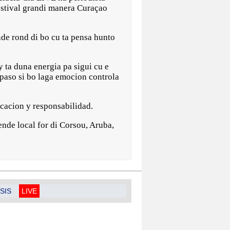
festival grandi manera Curaçao
ende rond di bo cu ta pensa hunto
y ta duna energia pa sigui cu e
 paso si bo laga emocion controla
icacion y responsabilidad.
hende local for di Corsou, Aruba,
SIS
LIVE