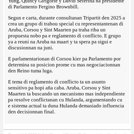
Yung, Quincy Girigorie y David Seferina na presidente
di Parlamento Fergino Brownbill.
Segun e carta, durante consultanan Tripartit den 2025 a
crea un grupo di trabou special cu representantenan di
Aruba, Corsou y Sint Maarten pa traha riba un
propuesta nobo pa e reglamento di conflicto. E grupo
ya a reuni na Aruba na maart y ta spera pa sigui e
discusionnan na juni.
E parlamentarionan di Corsou kier pa Parlamento por
determina su posicion prome cu mas negociacionnan
den Reino tuma luga.
E tema di reglamento di conflicto ta un asunto
sensitivo pa hopi aña caba. Aruba, Corsou y Sint
Maarten ta buscando un mecanismo mas independiente
pa resolve conflictanan cu Hulanda, argumentando cu
e sistema actual ta duna Hulanda demasiado influencia
den decisionnan final.