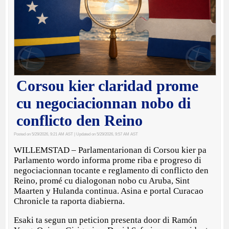
Corsou kier claridad prome
cu negociacionnan nobo di
conflicto den Reino
Posted on 5/29/2026, 9:21 AM AST
| Updated on 5/29/2026, 9:57 AM AST
WILLEMSTAD – Parlamentarionan di Corsou kier pa
Parlamento wordo informa prome riba e progreso di
negociacionnan tocante e reglamento di conflicto den
Reino, promé cu dialogonan nobo cu Aruba, Sint
Maarten y Hulanda continua. Asina e portal Curacao
Chronicle ta raporta diabierna.
Esaki ta segun un peticion presenta door di Ramón