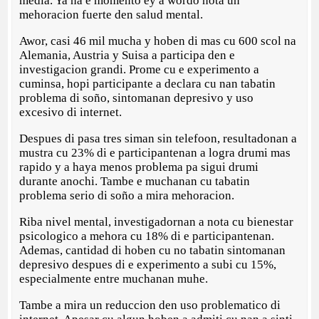
media. Ya na e momento ey a wordo nota un
mehoracion fuerte den salud mental.
Awor, casi 46 mil mucha y hoben di mas cu 600 scol na
Alemania, Austria y Suisa a participa den e
investigacion grandi. Prome cu e experimento a
cuminsa, hopi participante a declara cu nan tabatin
problema di soño, sintomanan depresivo y uso
excesivo di internet.
Despues di pasa tres siman sin telefoon, resultadonan a
mustra cu 23% di e participantenan a logra drumi mas
rapido y a haya menos problema pa sigui drumi
durante anochi. Tambe e muchanan cu tabatin
problema serio di soño a mira mehoracion.
Riba nivel mental, investigadornan a nota cu bienestar
psicologico a mehora cu 18% di e participantenan.
Ademas, cantidad di hoben cu no tabatin sintomanan
depresivo despues di e experimento a subi cu 15%,
especialmente entre muchanan muhe.
Tambe a mira un reduccion den uso problematico di