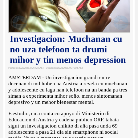
Investigacion: Muchanan cu
no uza telefoon ta drumi
mihor y tin menos depression
Posted on 5/28/2026, 9:36 AM AST
| Updated on 5/28/2026, 9:37 AM AST
AMSTERDAM - Un investigacion grandi entre
decenan di mil hoben na Austria a revela cu muchanan
y adolescente cu laga nan telefoon na un banda pa tres
siman a experimenta mihor soño, menos sintomanan
depresivo y un mehor bienestar mental.
E estudio, cu a conta cu apoyo di Ministerio di
Educacion di Austria y cadena publico ORF, tabata
sigui un investigacion chikito di aña pasa unda 69
adolescente a pasa 21 dia sin smartphone ni social