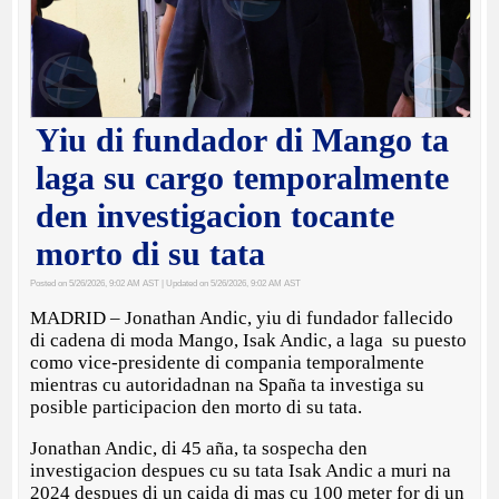
Yiu di fundador di Mango ta
laga su cargo temporalmente
den investigacion tocante
morto di su tata
Posted on 5/26/2026, 9:02 AM AST
| Updated on 5/26/2026, 9:02 AM AST
MADRID – Jonathan Andic, yiu di fundador fallecido
di cadena di moda Mango, Isak Andic, a laga su puesto
como vice-presidente di compania temporalmente
mientras cu autoridadnan na Spaña ta investiga su
posible participacion den morto di su tata.
Jonathan Andic, di 45 aña, ta sospecha den
investigacion despues cu su tata Isak Andic a muri na
2024 despues di un caida di mas cu 100 meter for di un