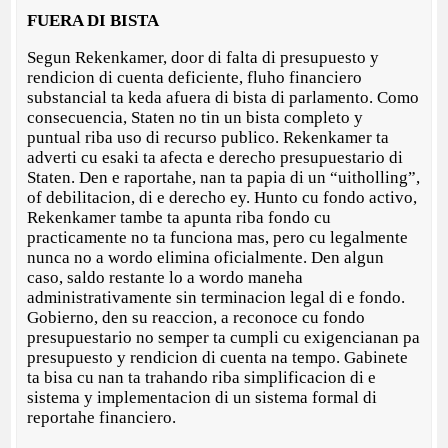
FUERA DI BISTA
Segun Rekenkamer, door di falta di presupuesto y
rendicion di cuenta deficiente, fluho financiero
substancial ta keda afuera di bista di parlamento. Como
consecuencia, Staten no tin un bista completo y
puntual riba uso di recurso publico. Rekenkamer ta
adverti cu esaki ta afecta e derecho presupuestario di
Staten. Den e raportahe, nan ta papia di un “uitholling”,
of debilitacion, di e derecho ey. Hunto cu fondo activo,
Rekenkamer tambe ta apunta riba fondo cu
practicamente no ta funciona mas, pero cu legalmente
nunca no a wordo elimina oficialmente. Den algun
caso, saldo restante lo a wordo maneha
administrativamente sin terminacion legal di e fondo.
Gobierno, den su reaccion, a reconoce cu fondo
presupuestario no semper ta cumpli cu exigencianan pa
presupuesto y rendicion di cuenta na tempo. Gabinete
ta bisa cu nan ta trahando riba simplificacion di e
sistema y implementacion di un sistema formal di
reportahe financiero.