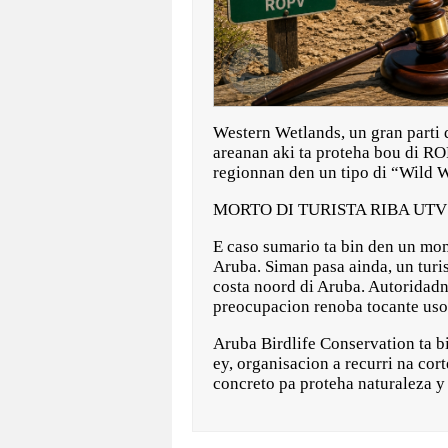
Western Wetlands, un gran parti 
areanan aki ta proteha bou di ROP
regionnan den un tipo di “Wild W
MORTO DI TURISTA RIBA UTV
E caso sumario ta bin den un mo
Aruba. Siman pasa ainda, un turi
costa noord di Aruba. Autoridadna
preocupacion renoba tocante uso 
Aruba Birdlife Conservation ta b
ey, organisacion a recurri na co
concreto pa proteha naturaleza 