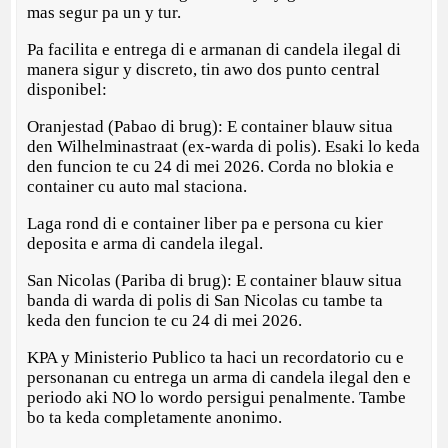
mas segur pa un y tur.
Pa facilita e entrega di e armanan di candela ilegal di
manera sigur y discreto, tin awo dos punto central
disponibel:
Oranjestad (Pabao di brug): E container blauw situa
den Wilhelminastraat (ex-warda di polis). Esaki lo keda
den funcion te cu 24 di mei 2026. Corda no blokia e
container cu auto mal staciona.
Laga rond di e container liber pa e persona cu kier
deposita e arma di candela ilegal.
San Nicolas (Pariba di brug): E container blauw situa
banda di warda di polis di San Nicolas cu tambe ta
keda den funcion te cu 24 di mei 2026.
KPA y Ministerio Publico ta haci un recordatorio cu e
personanan cu entrega un arma di candela ilegal den e
periodo aki NO lo wordo persigui penalmente. Tambe
bo ta keda completamente anonimo.