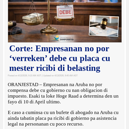
Corte: Empresanan no por
‘verreken’ debe cu placa cu
mester ricibi di belasting
Posted on 4/13/2026, 9:10 AM AST
| Updated on 4/13/2026, 9:40 AM AST
ORANJESTAD – Empresanan na Aruba no por
compensa debe cu gobierno cu nan obligacion di
impuesto. Esaki ta loke Hoge Raad a determina den un
fayo di 10 di April ultimo.
E caso a cuminsa cu un bufete di abogado na Aruba cu
ainda tabatin placa pa ricibi di gobierno pa asistencia
legal na personanan cu poco recurso.