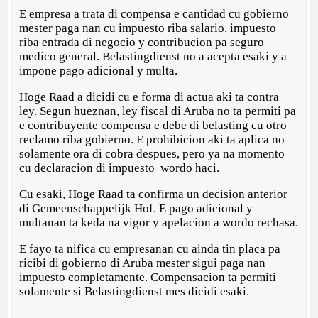
E empresa a trata di compensa e cantidad cu gobierno
mester paga nan cu impuesto riba salario, impuesto
riba entrada di negocio y contribucion pa seguro
medico general. Belastingdienst no a acepta esaki y a
impone pago adicional y multa.
Hoge Raad a dicidi cu e forma di actua aki ta contra
ley. Segun hueznan, ley fiscal di Aruba no ta permiti pa
e contribuyente compensa e debe di belasting cu otro
reclamo riba gobierno. E prohibicion aki ta aplica no
solamente ora di cobra despues, pero ya na momento
cu declaracion di impuesto wordo haci.
Cu esaki, Hoge Raad ta confirma un decision anterior
di Gemeenschappelijk Hof. E pago adicional y
multanan ta keda na vigor y apelacion a wordo rechasa.
E fayo ta nifica cu empresanan cu ainda tin placa pa
ricibi di gobierno di Aruba mester sigui paga nan
impuesto completamente. Compensacion ta permiti
solamente si Belastingdienst mes dicidi esaki.