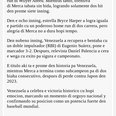
run di Wilyer Abreu. Mientras tanto, ofensiva
di Merca tabata sin bida, logrando solamente dos hit
den prome siete inning.
Den e ocho inning, estrella Bryce Harper a logra iguala
e partido cu un poderoso home run di dos carrera, pero
alegria di Merca no a dura hopi tempo.
Den nobeno inning, Venezuela a recupera e bentaha cu
un doble impulsador (RBI) di Eugenio Suárez, pone e
marcador 3-2. Despues, relevista Daniel Palencia a cera
e wega cu exito pa sigura e campeonato.
E titulo aki ta e prome den historia pa Venezuela,
mientras Merca a termina como subcampeon pa di dos
biaha consecutivo, despues di perde contra Japon den
2023.
Venezuela a celebra e victoria historico cu hopi
emocion, marcando un momento di orguyo nacional y
confirmando su posicion como un potencia fuerte den
baseball mundial.