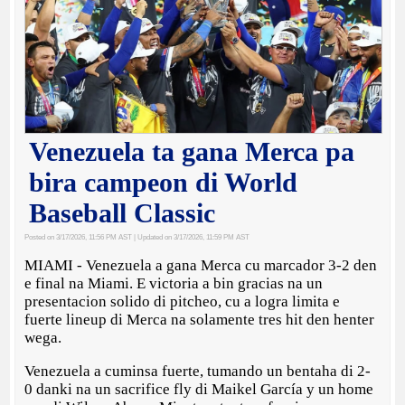
Venezuela ta gana Merca pa
bira campeon di World
Baseball Classic
Posted on 3/17/2026, 11:56 PM AST
| Updated on 3/17/2026, 11:59 PM AST
MIAMI - Venezuela a gana Merca cu marcador 3-2 den
e final na Miami. E victoria a bin gracias na un
presentacion solido di pitcheo, cu a logra limita e
fuerte lineup di Merca na solamente tres hit den henter
wega.
Venezuela a cuminsa fuerte, tumando un bentaha di 2-
0 danki na un sacrifice fly di Maikel García y un home