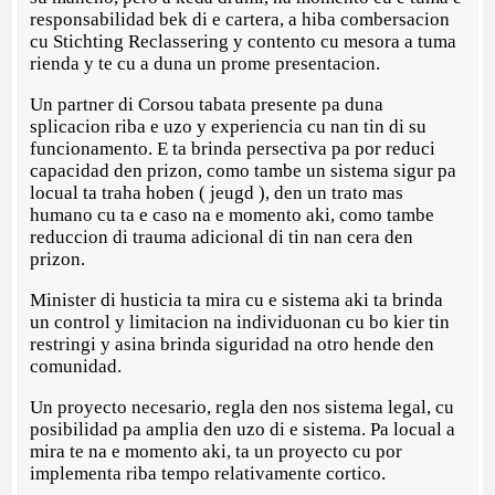
responsabilidad bek di e cartera, a hiba combersacion
cu Stichting Reclassering y contento cu mesora a tuma
rienda y te cu a duna un prome presentacion.
Un partner di Corsou tabata presente pa duna
splicacion riba e uzo y experiencia cu nan tin di su
funcionamento. E ta brinda persectiva pa por reduci
capacidad den prizon, como tambe un sistema sigur pa
locual ta traha hoben ( jeugd ), den un trato mas
humano cu ta e caso na e momento aki, como tambe
reduccion di trauma adicional di tin nan cera den
prizon.
Minister di husticia ta mira cu e sistema aki ta brinda
un control y limitacion na individuonan cu bo kier tin
restringi y asina brinda siguridad na otro hende den
comunidad.
Un proyecto necesario, regla den nos sistema legal, cu
posibilidad pa amplia den uzo di e sistema. Pa locual a
mira te na e momento aki, ta un proyecto cu por
implementa riba tempo relativamente cortico.