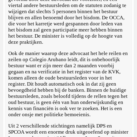
viertal andere bestuursleden om de statuten zodanig te
wijzigen dat slechts 5 personen binnen het bestuur
blijven en allen benoemd door het bisdom. De OCCA,
die voor het karretje werd gespannen door leden van
het bisdom zal geen participatie meer hebben binnen
het bestuur. De minister is volledig op de hoogte van
deze praktijken.
Ook de manier waarop deze advocaat het hele reilen en
zeilen op Colegio Arubano leidt, dit is onbehoorlijk
bestuur want er zijn meer dan 2 maanden voorbij
gegaan en na verificatie in het register van de KVK,
komen alleen de oude bestuursleden voor in het
register. Dit houdt automatisch ook in dat zij geen
bevoegdheid hebben bij de banken. Binnen de huidige
bestuursleden, zoals beloofd tijdens de rellen tegen het
oud bestuur, is geen één van hun onderwijskundig en
kennis van financiën is ook ver te zoeken. Het is een
onder onsje met politieke bemoeienis.
Uit 2 verschillende stichtingen namelijk DPS en
SPCOA wordt een enorme druk uitgeoefend op minister