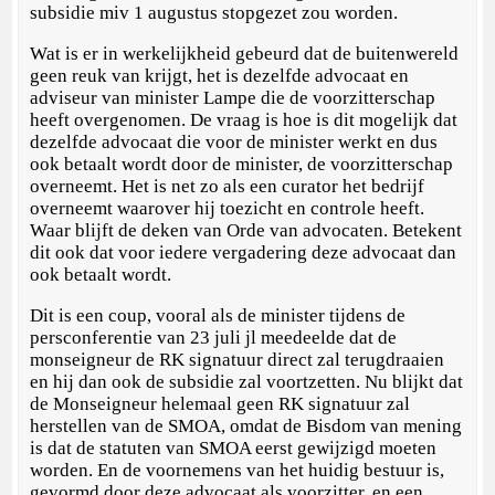
subsidie miv 1 augustus stopgezet zou worden.
Wat is er in werkelijkheid gebeurd dat de buitenwereld
geen reuk van krijgt, het is dezelfde advocaat en
adviseur van minister Lampe die de voorzitterschap
heeft overgenomen. De vraag is hoe is dit mogelijk dat
dezelfde advocaat die voor de minister werkt en dus
ook betaalt wordt door de minister, de voorzitterschap
overneemt. Het is net zo als een curator het bedrijf
overneemt waarover hij toezicht en controle heeft.
Waar blijft de deken van Orde van advocaten. Betekent
dit ook dat voor iedere vergadering deze advocaat dan
ook betaalt wordt.
Dit is een coup, vooral als de minister tijdens de
persconferentie van 23 juli jl meedeelde dat de
monseigneur de RK signatuur direct zal terugdraaien
en hij dan ook de subsidie zal voortzetten. Nu blijkt dat
de Monseigneur helemaal geen RK signatuur zal
herstellen van de SMOA, omdat de Bisdom van mening
is dat de statuten van SMOA eerst gewijzigd moeten
worden. En de voornemens van het huidig bestuur is,
gevormd door deze advocaat als voorzitter, en een