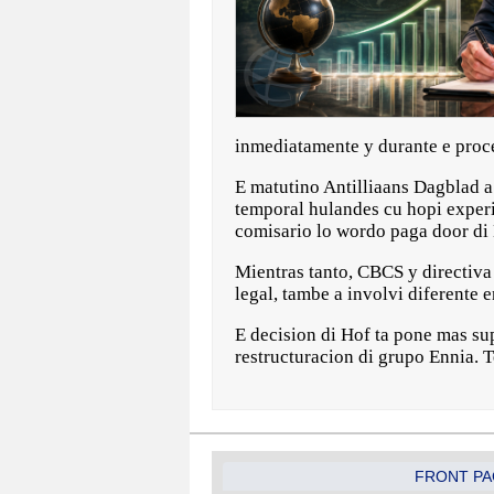
inmediatamente y durante e proced
E matutino Antilliaans Dagblad a
temporal hulandes cu hopi experi
comisario lo wordo paga door di
Mientras tanto, CBCS y directiva
legal, tambe a involvi diferente
E decision di Hof ta pone mas su
restructuracion di grupo Ennia. T
FRONT PA