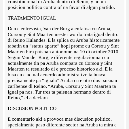
constitucional di Aruba dentro di Reino, y no un
posicion politico contra of na favor di algun partido.
TRATAMENTO IGUAL
Den e entrevista, Van der Burg a enfatisa cu Aruba,
Corsou y Sint Maarten mester wordo trata igual dentro
di Reino Hulandes. E la splica cu Aruba historicamente
tabatin un “status aparte” hopi prome cu Corsou y Sint
Maarten bira paisnan autonomo na 10 di october 2010.
Segun Van der Burg, e diferente regulacionnan cu
actualmente tin pa Aruba compara cu Corsou y Sint
Maarten ta resultado di e proceso historico aki. E la
bisa cu e actual acuerdo administrativo ta busca
precisamente pa “iguala” Aruba cu e otro dos paisnan
caribense di Reino. “Aruba, Corsou y Sint Maarten ta
igual pa nos. Tur tres ta paisnan hermano dentro di
Reino,” el a declara.
DISCUSION POLITICO
E comentario aki a provoca mas discusion politico,
specialmente paso diferente sector na Aruba ta mira e