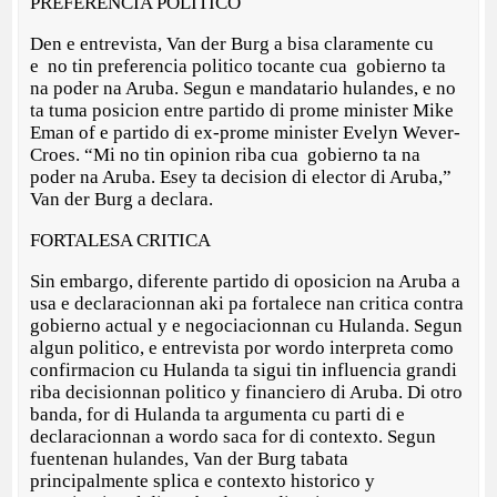
PREFERENCIA POLITICO
Den e entrevista, Van der Burg a bisa claramente cu
e no tin preferencia politico tocante cua gobierno ta
na poder na Aruba. Segun e mandatario hulandes, e no
ta tuma posicion entre partido di prome minister Mike
Eman of e partido di ex-prome minister Evelyn Wever-
Croes. “Mi no tin opinion riba cua gobierno ta na
poder na Aruba. Esey ta decision di elector di Aruba,”
Van der Burg a declara.
FORTALESA CRITICA
Sin embargo, diferente partido di oposicion na Aruba a
usa e declaracionnan aki pa fortalece nan critica contra
gobierno actual y e negociacionnan cu Hulanda. Segun
algun politico, e entrevista por wordo interpreta como
confirmacion cu Hulanda ta sigui tin influencia grandi
riba decisionnan politico y financiero di Aruba. Di otro
banda, for di Hulanda ta argumenta cu parti di e
declaracionnan a wordo saca for di contexto. Segun
fuentenan hulandes, Van der Burg tabata
principalmente splica e contexto historico y