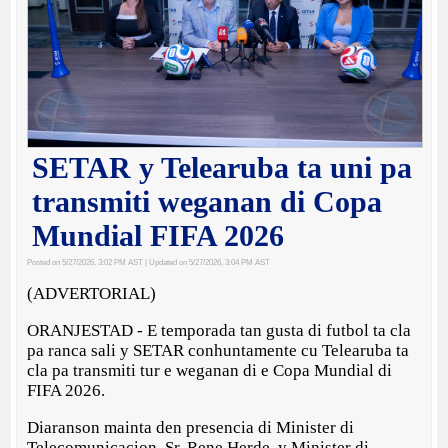
SETAR y Telearuba ta uni pa
transmiti weganan di Copa
Mundial FIFA 2026
Posted on 5/27/2026, 3:02 PM AST
| Updated on 5/27/2026, 3:04 PM AST
(ADVERTORIAL)
ORANJESTAD - E temporada tan gusta di futbol ta cla
pa ranca sali y SETAR conhuntamente cu Telearuba ta
cla pa transmiti tur e weganan di e Copa Mundial di
FIFA 2026.
Diaranson mainta den presencia di Minister di
Telecomunicacion, Sr. Rene Herde, y Minister di