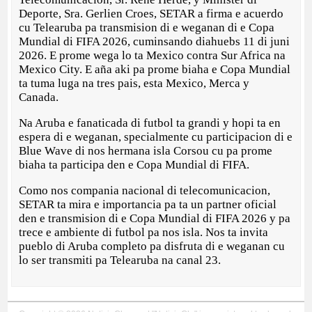
Deporte, Sra. Gerlien Croes, SETAR a firma e acuerdo
cu Telearuba pa transmision di e weganan di e Copa
Mundial di FIFA 2026, cuminsando diahuebs 11 di juni
2026. E prome wega lo ta Mexico contra Sur Africa na
Mexico City. E aña aki pa prome biaha e Copa Mundial
ta tuma luga na tres pais, esta Mexico, Merca y
Canada.
Na Aruba e fanaticada di futbol ta grandi y hopi ta en
espera di e weganan, specialmente cu participacion di e
Blue Wave di nos hermana isla Corsou cu pa prome
biaha ta participa den e Copa Mundial di FIFA.
Como nos compania nacional di telecomunicacion,
SETAR ta mira e importancia pa ta un partner oficial
den e transmision di e Copa Mundial di FIFA 2026 y pa
trece e ambiente di futbol pa nos isla. Nos ta invita
pueblo di Aruba completo pa disfruta di e weganan cu
lo ser transmiti pa Telearuba na canal 23.