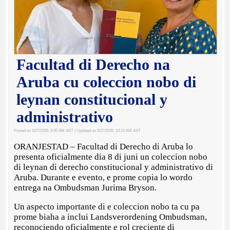
Facultad di Derecho na
Aruba cu coleccion nobo di
leynan constitucional y
administrativo
Posted on 5/27/2026, 9:35 AM AST
| Updated on 5/27/2026, 10:15 AM AST
ORANJESTAD – Facultad di Derecho di Aruba lo
presenta oficialmente dia 8 di juni un coleccion nobo
di leynan di derecho constitucional y administrativo di
Aruba. Durante e evento, e prome copia lo wordo
entrega na Ombudsman Jurima Bryson.
Un aspecto importante di e coleccion nobo ta cu pa
prome biaha a inclui Landsverordening Ombudsman,
reconociendo oficialmente e rol creciente di