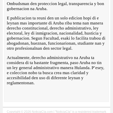
Ombudsman den proteccion legal, transparencia y bon
gobernacion na Aruba.
E publicacion ta reuni den un solo edicion hopi di e
leynan mas importante di Aruba riba tema nan manera
derecho constitucional, derecho administrativo, ley
electoral, ley di inmigracion, nacionalidad, husticia y
gobernacion. Segun Facultad, esaki lo facilita trabou di
abogadonan, hueznan, funcionarionan, studiante nan y
otro profesionalnan den sector legal.
Actualmente, derecho administrativo na Aruba ta
considera di ta bastante fragmenta, paso Aruba no tin
un ley general administrativo manera Hulanda. P’esey,
e coleccion nobo ta busca crea mas claridad y
accesibilidad den uso di diferente leynan y
reglamentonan.
Copyright © 2026 NoticiaCla.com | "NoticiaCla" is a registered trademark