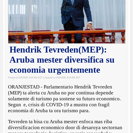
Hendrik Tevreden(MEP):
Aruba mester diversifica su
economia urgentemente
Posted on 5/25/2026, 9:24 AM AST
| Updated on 5/25/2026, 9:24 AM AST
ORANJESTAD - Parlamentario Hendrik Tevreden
(MEP) ta alerta cu Aruba no por continua depende
solamente di turismo pa sostene su futuro economico.
Segun e, crisis di COVID-19 a mustra con fragil
economia di Aruba ta ora turismo para.
Tevreden ta bisa cu Aruba mester enfoca mas riba
diversificacion economico door di desaroya sectornan