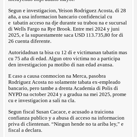
Segun e investigacion, Yeison Rodriguez Acosta, di 28
aña, a usa informacion bancario confidencial cu
e tabatin acceso na dje durante su trabou na e sucursal
di Wells Fargo na Rye Brook. Entre mei 2024 y juni
2025, e la supuestamente saca USD 113.735,80 for di
26 cuenta diferente.
Autoridadnan ta bisa cu 12 di e victimanan tabatin mas
cu 75 aña di edad. Algun otro victima no a participa
den investigacion pa motibo di nan edad avansa.
E caso a causa conmocion na Merca, pasobra
Rodriguez Acosta no solamente tabata ex-empleado
bancario, pero tambe a drenta Academia di Polis di
NYPD na october 2024 y a gradua na mei 2025, prome
cu e investigacion a sali na cla.
Segun fiscal Susan Cacace, e acusado a traiciona
confianza publico y a abusa di acceso na informacion
priva di clientenan. “Ningun hende no ta ariba ley,” e
fiscal a declara.