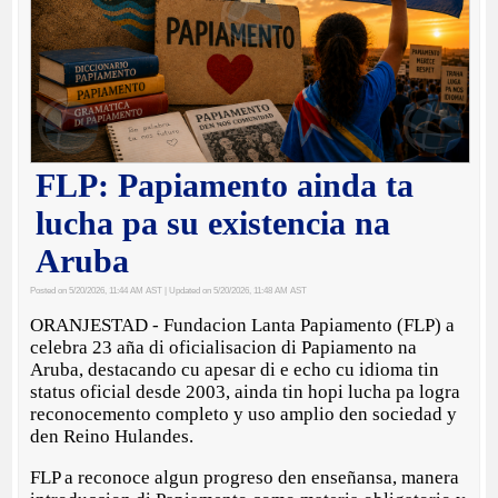
FLP: Papiamento ainda ta
lucha pa su existencia na
Aruba
Posted on 5/20/2026, 11:44 AM AST
| Updated on 5/20/2026, 11:48 AM AST
ORANJESTAD - Fundacion Lanta Papiamento (FLP) a
celebra 23 aña di oficialisacion di Papiamento na
Aruba, destacando cu apesar di e echo cu idioma tin
status oficial desde 2003, ainda tin hopi lucha pa logra
reconocemento completo y uso amplio den sociedad y
den Reino Hulandes.
FLP a reconoce algun progreso den enseñansa, manera