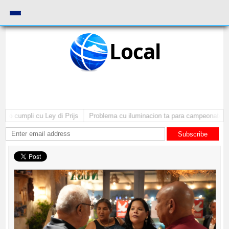
Local
no cumpli cu Ley di Prijs
Problema cu iluminacion ta para campeonato di 
Subscribe