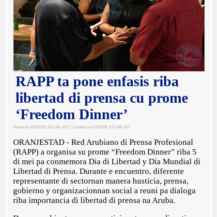
RAPP ta pone enfasis riba
libertad di prensa cu prome
‘Freedom Dinner’
Posted on 5/20/2026, 9:21 AM AST
| Updated on 5/20/2026, 9:22 AM AST
ORANJESTAD - Red Arubiano di Prensa Profesional
(RAPP) a organisa su prome “Freedom Dinner” riba 5
di mei pa conmemora Dia di Libertad y Dia Mundial di
Libertad di Prensa. Durante e encuentro, diferente
representante di sectornan manera husticia, prensa,
gobierno y organizacionnan social a reuni pa dialoga
riba importancia di libertad di prensa na Aruba.