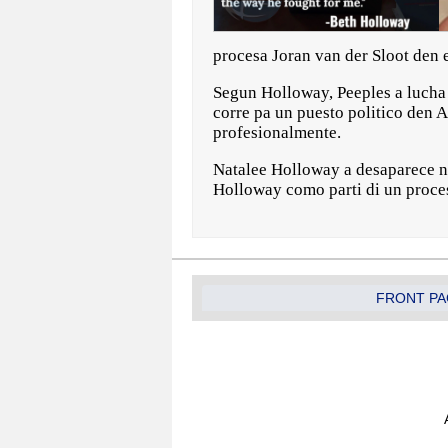
procesa Joran van der Sloot den e
Segun Holloway, Peeples a lucha p
corre pa un puesto politico den
profesionalmente.
Natalee Holloway a desaparece na
Holloway como parti di un proce
FRONT PA