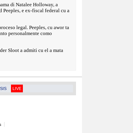
ma di Natalee Holloway, a
Peeples, e ex-fiscal federal cu a
roceso legal. Peeples, cu awor ta
tanto personalmente como
er Sloot a admiti cu el a mata
SIS
LIVE
s