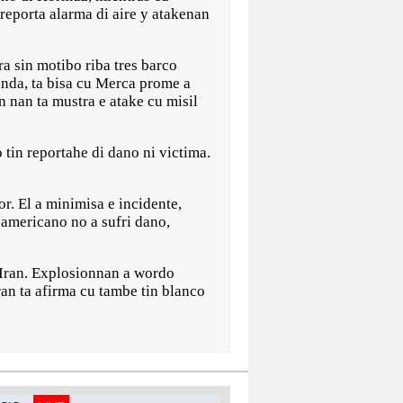
eporta alarma di aire y atakenan
a sin motibo riba tres barco
anda, ta bisa cu Merca prome a
 nan ta mustra e atake cu misil
tin reportahe di dano ni victima.
r. El a minimisa e incidente,
 americano no a sufri dano,
 Iran. Explosionnan a wordo
an ta afirma cu tambe tin blanco