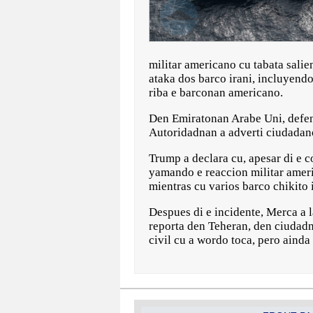
militar americano cu tabata sali
ataka dos barco irani, incluyendo
riba e barconan americano.
Den Emiratonan Arabe Uni, defensa
Autoridadnan a adverti ciudadanon
Trump a declara cu, apesar di e c
yamando e reaccion militar ameri
mientras cu varios barco chikito 
Despues di e incidente, Merca a 
reporta den Teheran, den ciudadn
civil cu a wordo toca, pero ainda