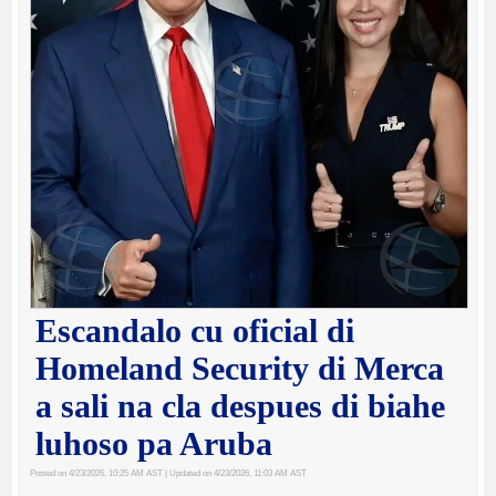
Escandalo cu oficial di
Homeland Security di Merca
a sali na cla despues di biahe
luhoso pa Aruba
Posted on 4/23/2026, 10:25 AM AST
| Updated on 4/23/2026, 11:03 AM AST