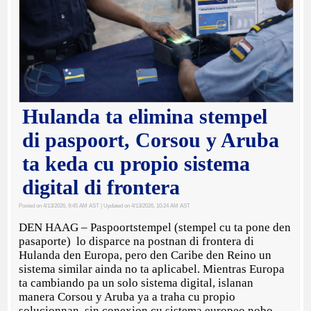
Hulanda ta elimina stempel
di paspoort, Corsou y Aruba
ta keda cu propio sistema
digital di frontera
Posted on 4/13/2026, 9:45 AM AST
| Updated on 4/13/2026, 10:24 AM AST
DEN HAAG – Paspoortstempel (stempel cu ta pone den
pasaporte) lo disparce na postnan di frontera di
Hulanda den Europa, pero den Caribe den Reino un
sistema similar ainda no ta aplicabel. Mientras Europa
ta cambiando pa un solo sistema digital, islanan
manera Corsou y Aruba ya a traha cu propio
solucionnan, sin conexion cu sistema europeo nobo.