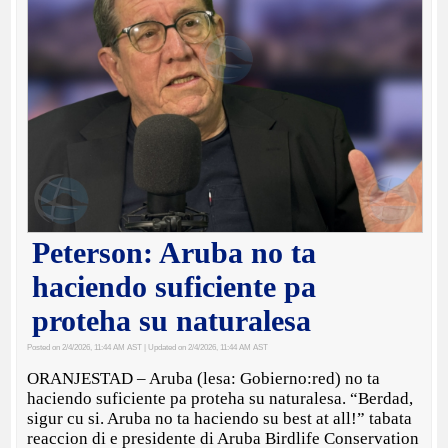
Peterson: Aruba no ta
haciendo suficiente pa
proteha su naturalesa
Posted on 2/4/2026, 11:44 AM AST
| Updated on 2/4/2026, 11:44 AM AST
ORANJESTAD – Aruba (lesa: Gobierno:red) no ta
haciendo suficiente pa proteha su naturalesa. “Berdad,
sigur cu si. Aruba no ta haciendo su best at all!” tabata
reaccion di e presidente di Aruba Birdlife Conservation